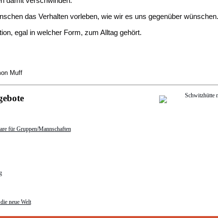
en damit verschwinden.
schen das Verhalten vorleben, wie wir es uns gegenüber wünschen
on, egal in welcher Form, zum Alltag gehört.
mon Muff
gebote
are für Gruppen/Mannschaften
g
die neue Welt