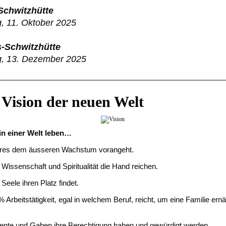
Schwitzhütte
, 11. Oktober 2025
-Schwitzhütte
, 13. Dezember 2025
Vision der neuen Welt
in einer Welt leben…
eres dem äusseren Wachstum vorangeht.
 Wissenschaft und Spiritualität die Hand reichen.
Seele ihren Platz findet.
 Arbeitstätigkeit, egal in welchem Beruf, reicht, um eine Familie ern
ente und Gaben ihre Berechtigung haben und gewürdigt werden.