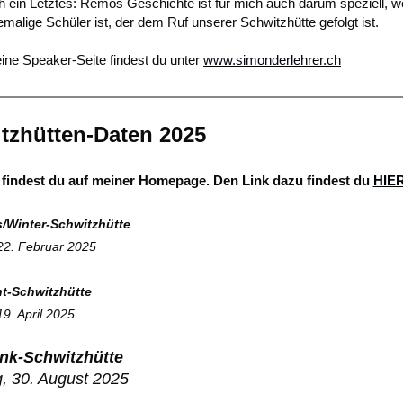
 ein Letztes: Remos Geschichte ist für mich auch darum speziell, we
emalige Schüler ist, der dem Ruf unserer Schwitzhütte gefolgt ist.
ne Speaker-Seite findest du unter
www.simonderlehrer.ch
tzhütten-Daten 2025
s findest du auf meiner Homepage. Den Link dazu findest du
HIE
/Winter-Schwitzhütte
22. Februar 2025
t-Schwitzhütte
9. April 2025
nk-Schwitzhütte
, 30. August 2025